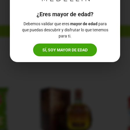
¿Eres mayor de edad?
Sé el primero en escribir una reseña
Debemos validar que eres
mayor de edad
para
que puedas descubrir y disfrutar lo que tenemos
Escribir una reseña
para ti.
SÍ, SOY MAYOR DE EDAD